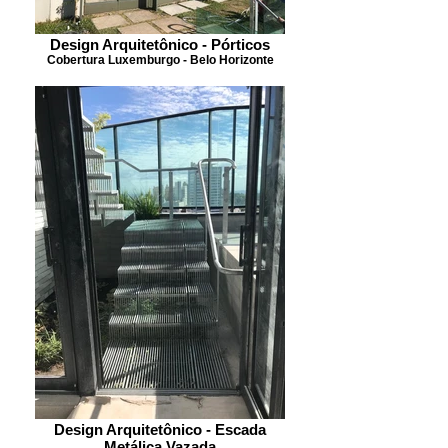
Design Arquitetônico - Pórticos
Cobertura Luxemburgo - Belo Horizonte
Design Arquitetônico - Escada
Metálica Vazada