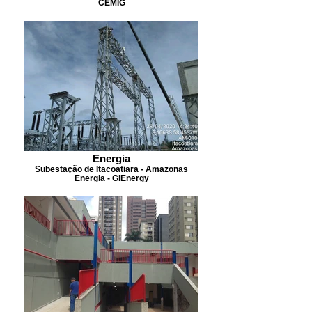
CEMIG
Energia
Subestação de Itacoatiara - Amazonas
Energia - GiEnergy