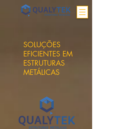
SOLUÇÕES
EFICIENTES EM
ESTRUTURAS
METÁLICAS